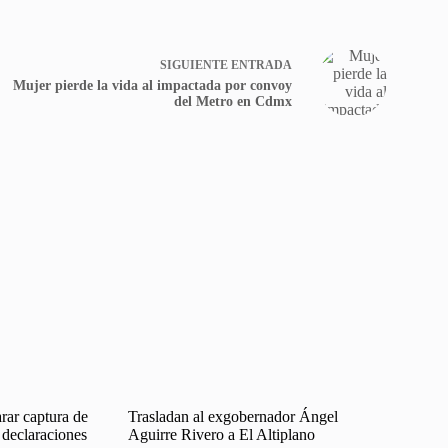
SIGUIENTE
ENTRADA
Mujer pierde la vida al impactada por convoy
del Metro en Cdmx
rar captura de
Trasladan al exgobernador Ángel
declaraciones
Aguirre Rivero a El Altiplano