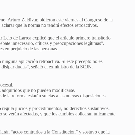
o, Arturo Zaldívar, pidieron este viernes al Congreso de la
aclarar que la norma no tendrá efectos retroactivos.
 Lelo de Larrea explicó que el artículo primero transitorio
ebate innecesario, críticas y preocupaciones legítimas”.
es en perjuicio de las personas.
ninguna aplicación retroactiva. Si este precepto no es
 disipar dudas”, señaló el exministro de la SCJN.
ocesal.
s adquiridos que no pueden modificarse.
r de la reforma estarán sujetas a las nuevas disposiciones.
 regula juicios y procedimientos, no derechos sustantivos.
no se verán afectadas, y que los cambios aplicarán únicamente
rán “actos contrarios a la Constitución” y sostuvo que la