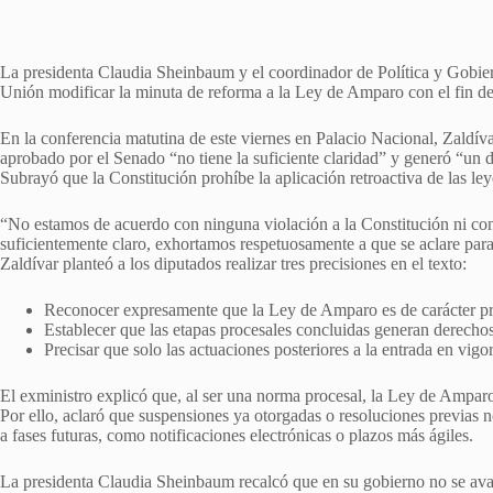
La presidenta Claudia Sheinbaum y el coordinador de Política y Gobiern
Unión modificar la minuta de reforma a la Ley de Amparo con el fin de 
En la conferencia matutina de este viernes en Palacio Nacional, Zaldívar
aprobado por el Senado “no tiene la suficiente claridad” y generó “un d
Subrayó que la Constitución prohíbe la aplicación retroactiva de las ley
“No estamos de acuerdo con ninguna violación a la Constitución ni con 
suficientemente claro, exhortamos respetuosamente a que se aclare para
Zaldívar planteó a los diputados realizar tres precisiones en el texto:
Reconocer expresamente que la Ley de Amparo es de carácter pr
Establecer que las etapas procesales concluidas generan derecho
Precisar que solo las actuaciones posteriores a la entrada en vigo
El exministro explicó que, al ser una norma procesal, la Ley de Amparo
Por ello, aclaró que suspensiones ya otorgadas o resoluciones previas 
a fases futuras, como notificaciones electrónicas o plazos más ágiles.
La presidenta Claudia Sheinbaum recalcó que en su gobierno no se avala