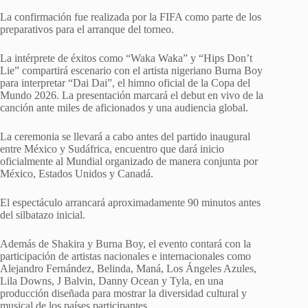
La confirmación fue realizada por la FIFA como parte de los
preparativos para el arranque del torneo.
La intérprete de éxitos como “Waka Waka” y “Hips Don’t
Lie” compartirá escenario con el artista nigeriano Burna Boy
para interpretar “Dai Dai”, el himno oficial de la Copa del
Mundo 2026. La presentación marcará el debut en vivo de la
canción ante miles de aficionados y una audiencia global.
La ceremonia se llevará a cabo antes del partido inaugural
entre México y Sudáfrica, encuentro que dará inicio
oficialmente al Mundial organizado de manera conjunta por
México, Estados Unidos y Canadá.
El espectáculo arrancará aproximadamente 90 minutos antes
del silbatazo inicial.
Además de Shakira y Burna Boy, el evento contará con la
participación de artistas nacionales e internacionales como
Alejandro Fernández, Belinda, Maná, Los Ángeles Azules,
Lila Downs, J Balvin, Danny Ocean y Tyla, en una
producción diseñada para mostrar la diversidad cultural y
musical de los países participantes.