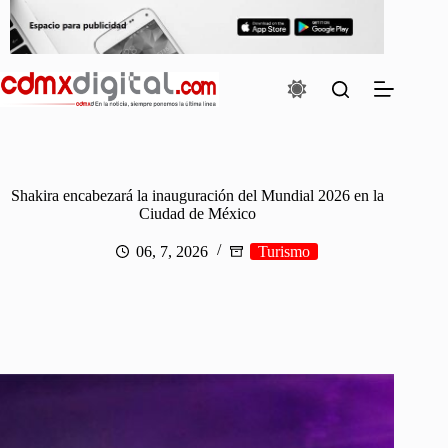
Saltar
al
contenido
Shakira encabezará la inauguración del Mundial 2026 en la
Ciudad de México
06, 7, 2026
Turismo